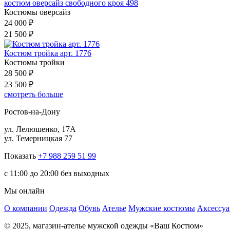
костюм оверсайз свободного кроя 498
Костюмы оверсайз
24 000 ₽
21 500 ₽
Костюм тройка арт. 1776
Костюмы тройки
28 500 ₽
23 500 ₽
смотреть больше
Ростов-на-Дону
ул. Лелюшенко, 17А
ул. Темерницкая 77
Показать
+7 988 259 51 99
c 11:00 до 20:00 без выходных
Мы онлайн
О компании
Одежда
Обувь
Ателье
Мужские костюмы
Аксессу
© 2025, магазин-ателье мужской одежды «Ваш Костюм»