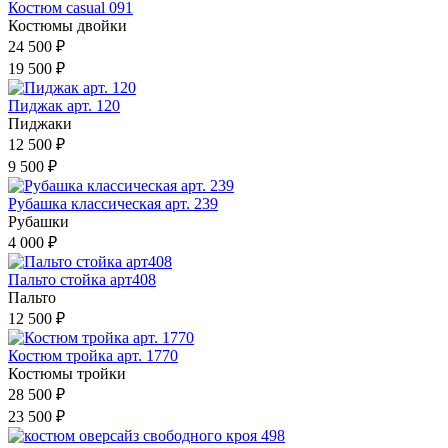
Костюм casual 091
Костюмы двойки
24 500 ₽
19 500 ₽
Пиджак арт. 120
Пиджаки
12 500 ₽
9 500 ₽
Рубашка классическая арт. 239
Рубашки
4 000 ₽
Пальто стойка арт408
Пальто
12 500 ₽
Костюм тройка арт. 1770
Костюмы тройки
28 500 ₽
23 500 ₽