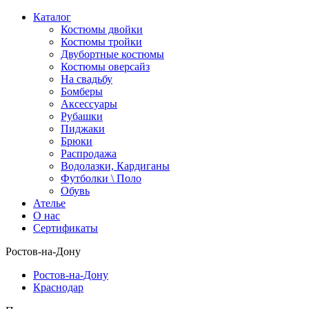
Каталог
Костюмы двойки
Костюмы тройки
Двубортные костюмы
Костюмы оверсайз
На свадьбу
Бомберы
Аксессуары
Рубашки
Пиджаки
Брюки
Распродажа
Водолазки, Кардиганы
Футболки \ Поло
Обувь
Ателье
О нас
Сертификаты
Ростов-на-Дону
Ростов-на-Дону
Краснодар