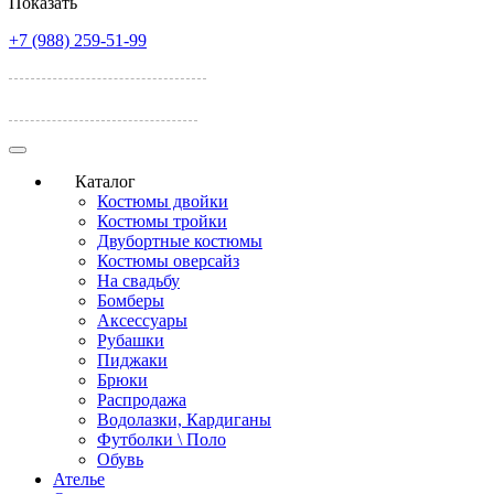
Показать
+7 (988) 259-51-99
ул. Лелюшенко, 17А
ул. Темерницкая 77
Каталог
Костюмы двойки
Костюмы тройки
Двубортные костюмы
Костюмы оверсайз
На свадьбу
Бомберы
Аксессуары
Рубашки
Пиджаки
Брюки
Распродажа
Водолазки, Кардиганы
Футболки \ Поло
Обувь
Ателье