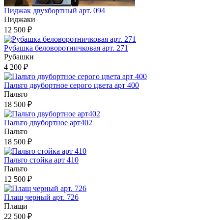
Пиджак двухбортный арт. 094
Пиджаки
12 500 ₽
Рубашка беловоротничковая арт. 271
Рубашки
4 200 ₽
Пальто двубортное серого цвета арт 400
Пальто
18 500 ₽
Пальто двубортное арт402
Пальто
18 500 ₽
Пальто стойка арт 410
Пальто
12 500 ₽
Плащ черный арт. 726
Плащи
22 500 ₽