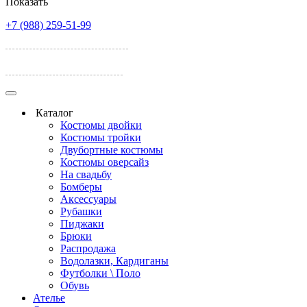
Показать
+7 (988) 259-51-99
ул. Лелюшенко, 17А
ул. Темерницкая 77
Каталог
Костюмы двойки
Костюмы тройки
Двубортные костюмы
Костюмы оверсайз
На свадьбу
Бомберы
Аксессуары
Рубашки
Пиджаки
Брюки
Распродажа
Водолазки, Кардиганы
Футболки \ Поло
Обувь
Ателье