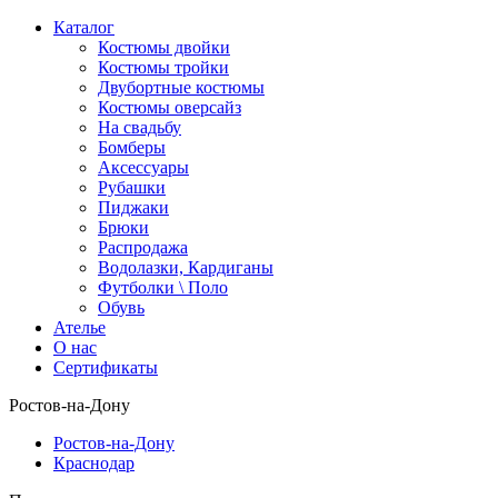
Каталог
Костюмы двойки
Костюмы тройки
Двубортные костюмы
Костюмы оверсайз
На свадьбу
Бомберы
Аксессуары
Рубашки
Пиджаки
Брюки
Распродажа
Водолазки, Кардиганы
Футболки \ Поло
Обувь
Ателье
О нас
Сертификаты
Ростов-на-Дону
Ростов-на-Дону
Краснодар