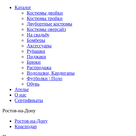
Каталог
Костюмы двойки
Костюмы тройки
Двубортные костюмы
Костюмы оверсайз
На свадьбу
Бомберы
Аксессуары
Рубашки
Пиджаки
Брюки
Распродажа
Водолазки, Кардиганы
Футболки \ Поло
Обувь
Ателье
О нас
Сертификаты
Ростов-на-Дону
Ростов-на-Дону
Краснодар