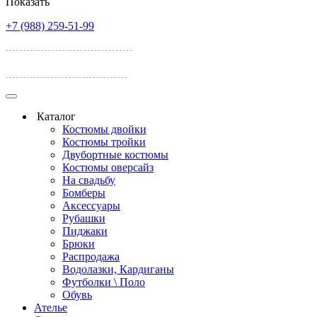
Показать
+7 (988) 259-51-99
ул. Лелюшенко, 17А
ул. Темерницкая 77
Каталог
Костюмы двойки
Костюмы тройки
Двубортные костюмы
Костюмы оверсайз
На свадьбу
Бомберы
Аксессуары
Рубашки
Пиджаки
Брюки
Распродажа
Водолазки, Кардиганы
Футболки \ Поло
Обувь
Ателье