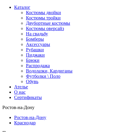
Каталог
Костюмы двойки
Костюмы тройки
Двубортные костюмы
Костюмы оверсайз
На свадьбу
Бомберы
Аксессуары
Рубашки
Пиджаки
Брюки
Распродажа
Водолазки, Кардиганы
Футболки \ Поло
Обувь
Ателье
О нас
Сертификаты
Ростов-на-Дону
Ростов-на-Дону
Краснодар