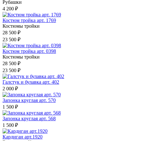
Рубашки
4 200 ₽
Костюм тройка арт. 1769
Костюмы тройки
28 500 ₽
23 500 ₽
Костюм тройка арт. 0398
Костюмы тройки
28 500 ₽
23 500 ₽
Галстук и булавка арт. 402
2 000 ₽
Запонка круглая арт. 570
1 500 ₽
Запонка круглая арт. 568
1 500 ₽
Кардиган арт.1920