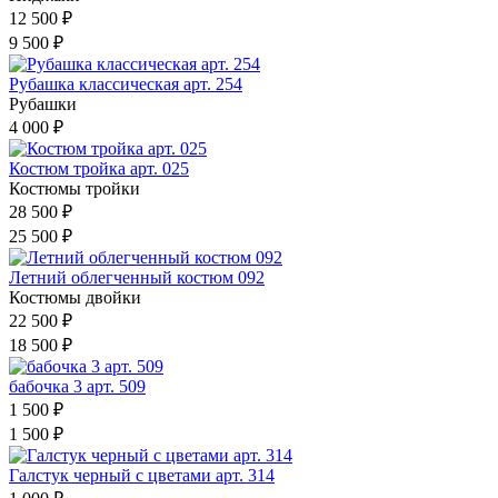
12 500 ₽
9 500 ₽
Рубашка классическая арт. 254
Рубашки
4 000 ₽
Костюм тройка арт. 025
Костюмы тройки
28 500 ₽
25 500 ₽
Летний облегченный костюм 092
Костюмы двойки
22 500 ₽
18 500 ₽
бабочка 3 арт. 509
1 500 ₽
1 500 ₽
Галстук черный с цветами арт. 314