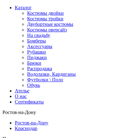
Каталог
Костюмы двойки
Костюмы тройки
Двубортные костюмы
Костюмы оверсайз
На свадьбу
Бомберы
Аксессуары
Рубашки
Пиджаки
Брюки
Распродажа
Водолазки, Кардиганы
Футболки \ Поло
Обувь
Ателье
О нас
Сертификаты
Ростов-на-Дону
Ростов-на-Дону
Краснодар