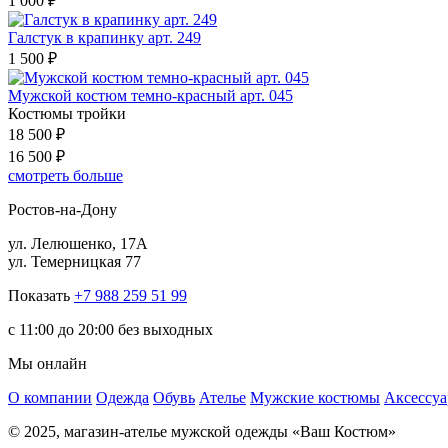
1 000 ₽
Галстук в крапинку арт. 249
1 500 ₽
Мужской костюм темно-красный арт. 045
Костюмы тройки
18 500 ₽
16 500 ₽
смотреть больше
Ростов-на-Дону
ул. Лелюшенко, 17А
ул. Темерницкая 77
Показать
+7 988 259 51 99
c 11:00 до 20:00 без выходных
Мы онлайн
О компании
Одежда
Обувь
Ателье
Мужские костюмы
Аксессу
© 2025, магазин-ателье мужской одежды «Ваш Костюм»