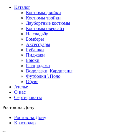
Каталог
Костюмы двойки
Костюмы тройки
Двубортные костюмы
Костюмы оверсайз
На свадьбу
Бомберы
Аксессуары
Рубашки
Пиджаки
Брюки
Распродажа
Водолазки, Кардиганы
Футболки \ Поло
Обувь
Ателье
О нас
Сертификаты
Ростов-на-Дону
Ростов-на-Дону
Краснодар