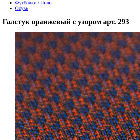
Футболки \ Поло
Обувь
Галстук оранжевый с узором арт. 293