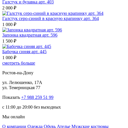
Галстук и булавка арт. 403
2 000 ₽
Галстук серо-синий в красную крапинку арт. 364
1 000 ₽
Запонка квадратная арт. 596
1 500 ₽
Бабочка синяя арт. 445
1 000 ₽
смотреть больше
Ростов-на-Дону
ул. Лелюшенко, 17А
ул. Темерницкая 77
Показать
+7 988 259 51 99
c 11:00 до 20:00 без выходных
Мы онлайн
О компании
Одежда
Обувь
Ателье
Мужские костюмы