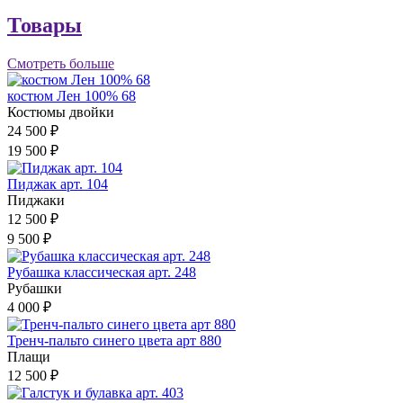
Товары
Смотреть больше
костюм Лен 100% 68
Костюмы двойки
24 500 ₽
19 500 ₽
Пиджак арт. 104
Пиджаки
12 500 ₽
9 500 ₽
Рубашка классическая арт. 248
Рубашки
4 000 ₽
Тренч-пальто синего цвета арт 880
Плащи
12 500 ₽