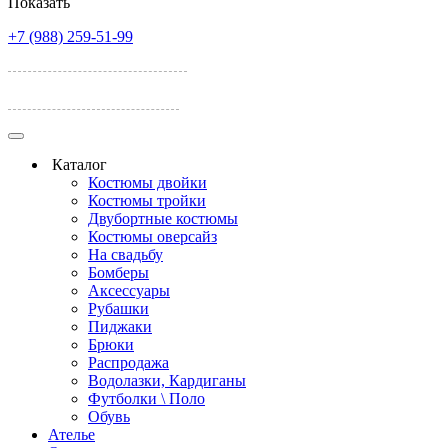
Показать
+7 (988) 259-51-99
ул. Лелюшенко, 17А
ул. Темерницкая 77
Каталог
Костюмы двойки
Костюмы тройки
Двубортные костюмы
Костюмы оверсайз
На свадьбу
Бомберы
Аксессуары
Рубашки
Пиджаки
Брюки
Распродажа
Водолазки, Кардиганы
Футболки \ Поло
Обувь
Ателье