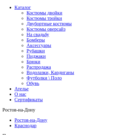
Каталог
Костюмы двойки
Костюмы тройки
Двубортные костюмы
Костюмы оверсайз
На свадьбу
Бомберы
Аксессуары
Рубашки
Пиджаки
Брюки
Распродажа
Водолазки, Кардиганы
Футболки \ Поло
Обувь
Ателье
О нас
Сертификаты
Ростов-на-Дону
Ростов-на-Дону
Краснодар