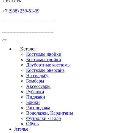
Показать
+7 (988) 259-51-99
ул. Лелюшенко, 17А
ул. Темерницкая 77
Каталог
Костюмы двойки
Костюмы тройки
Двубортные костюмы
Костюмы оверсайз
На свадьбу
Бомберы
Аксессуары
Рубашки
Пиджаки
Брюки
Распродажа
Водолазки, Кардиганы
Футболки \ Поло
Обувь
Ателье